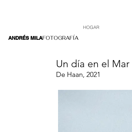
HOGAR
FOTOGRAFÍA
ANDRÉS MILA
Un día en el Mar
De Haan, 202
1