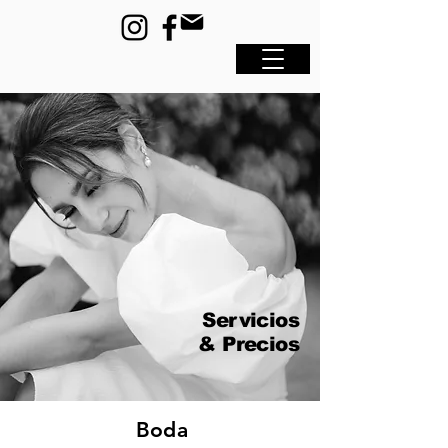
Servicios
& Precios
Boda