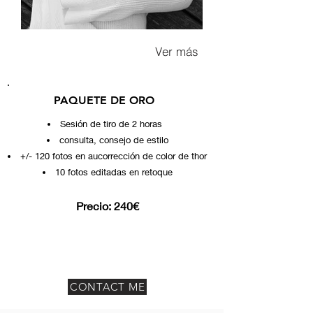
Ver más
PAQUETE DE ORO
Sesión de tiro de 2 horas
consulta, consejo de estilo
+/- 120 fotos en au
corrección de color de thor
10 fotos editadas en retoque
Precio: 24
0
€
CONTACT ME