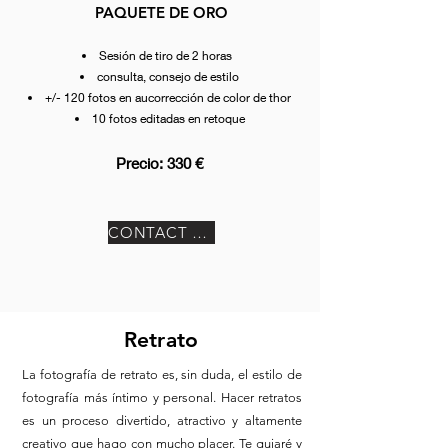
PAQUETE DE ORO
Sesión de tiro de 2 horas
consulta, consejo de estilo
+/- 120 fotos en au
corrección de color de thor
10 fotos editadas en retoque
Precio: 33
0 €
CONTACT ME
Retrato
La fotografía de retrato es, sin duda, el estilo de
fotografía más íntimo y personal. Hacer retratos
es un proceso divertido, atractivo y altamente
creativo que hago con mucho placer. Te guiaré y